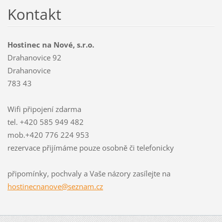
Kontakt
Hostinec na Nové, s.r.o.
Drahanovice 92
Drahanovice
783 43
Wifi připojení zdarma
tel. +420 585 949 482
mob.+420 776 224 953
rezervace přijímáme pouze osobně či telefonicky
připomínky, pochvaly a Vaše názory zasílejte na
hostinec
nanove@s
eznam.cz