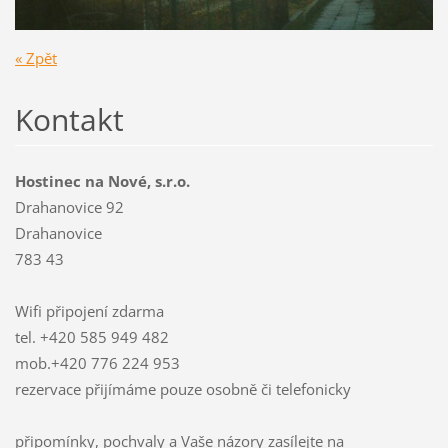
« Zpět
Kontakt
Hostinec na Nové, s.r.o.
Drahanovice 92
Drahanovice
783 43
Wifi připojení zdarma
tel. +420 585 949 482
mob.+420 776 224 953
rezervace přijímáme pouze osobně či telefonicky
připomínky, pochvaly a Vaše názory zasílejte na