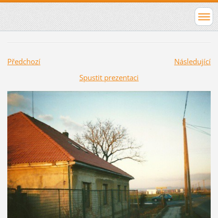
Předchozí
Následující
Spustit prezentaci