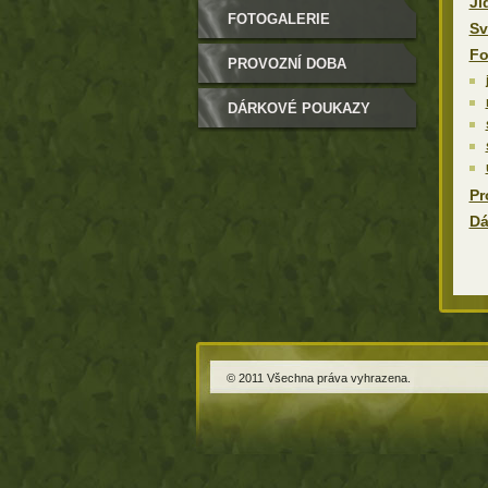
Jí
FOTOGALERIE
Sv
Fo
PROVOZNÍ DOBA
DÁRKOVÉ POUKAZY
Pr
Dá
© 2011 Všechna práva vyhrazena.