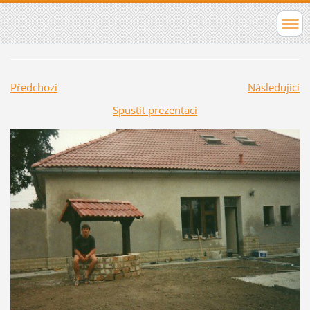
Předchozí
Následující
Spustit prezentaci