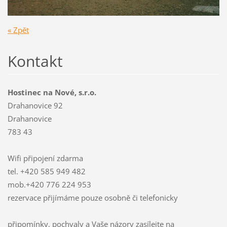
« Zpět
Kontakt
Hostinec na Nové, s.r.o.
Drahanovice 92
Drahanovice
783 43
Wifi připojení zdarma
tel. +420 585 949 482
mob.+420 776 224 953
rezervace přijímáme pouze osobně či telefonicky
připomínky, pochvaly a Vaše názory zasílejte na