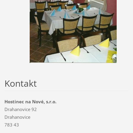
Kontakt
Hostinec na Nové, s.r.o.
Drahanovice 92
Drahanovice
783 43