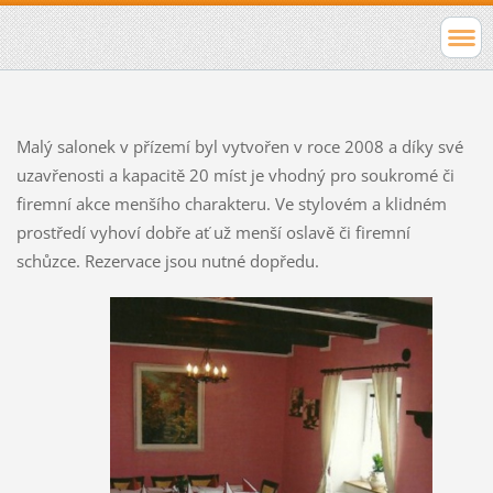
Malý salonek v přízemí byl vytvořen v roce 2008 a díky své
uzavřenosti a kapacitě 20 míst je vhodný pro soukromé či
firemní akce menšího charakteru. Ve stylovém a klidném
prostředí vyhoví dobře ať už menší oslavě či firemní
schůzce. Rezervace jsou nutné dopředu.