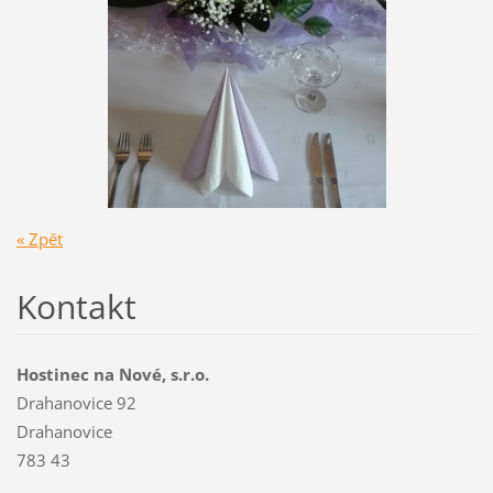
« Zpět
Kontakt
Hostinec na Nové, s.r.o.
Drahanovice 92
Drahanovice
783 43