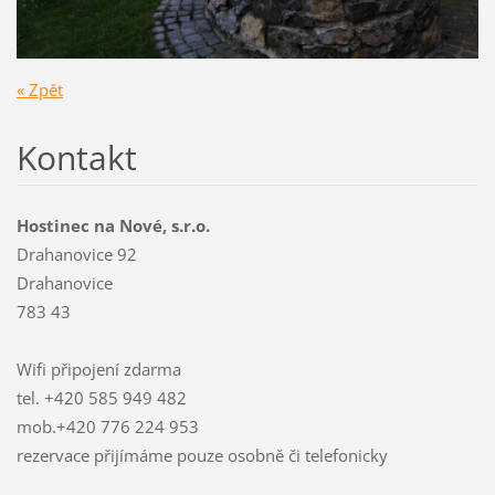
« Zpět
Kontakt
Hostinec na Nové, s.r.o.
Drahanovice 92
Drahanovice
783 43
Wifi připojení zdarma
tel. +420 585 949 482
mob.+420 776 224 953
rezervace přijímáme pouze osobně či telefonicky