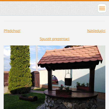
Předchozí
Následující
Spustit prezentaci